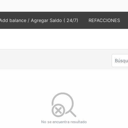
Add balance / Agregar Saldo ( 24/7)
REFACCIONES
No se encuentra resultado