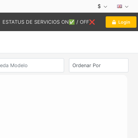
$
ESTATUS DE SERVICIOS ON✅ / OFF❌
Login